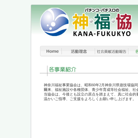
神奈川福祉事業協会は、昭和60年2月神奈川県遊技場協
爾来、福祉施設や各種団体、青少年育成等社会福祉、社
当協会は、今後とも設立の原点を踏まえて、真に社会的
温かいご指導、ご支援をよろしくお願い申し上げます。