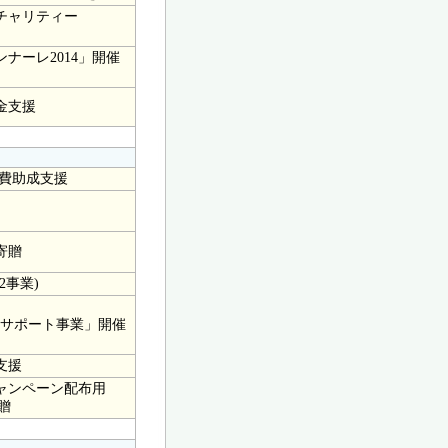
チャリティー
ナーレ2014」開催
金支援
加費助成支援
寄贈
事業)
サポート事業」開催
支援
ャンペーン配布用
贈